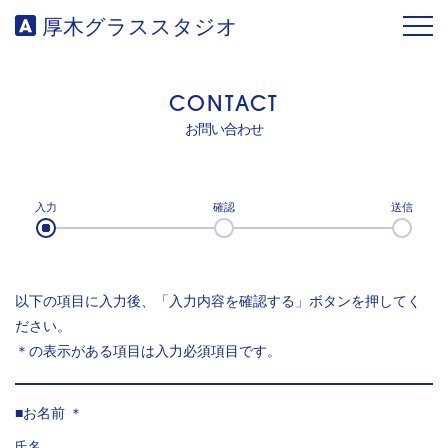
厚木グラススタジオ
ABOUT US
WORKS
お問い合わせ
TRIAL
入力
確認
送信
BRAND
以下の項目に入力後、「入力内容を確認する」ボタンを押してく
ださい。
＊の表示がある項目は入力必須項目です。
お名前 ＊
氏名