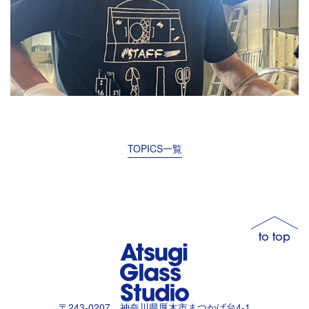
TOPICS一覧
to top
〒243-0207 神奈川県厚木市まつかげ台4-1